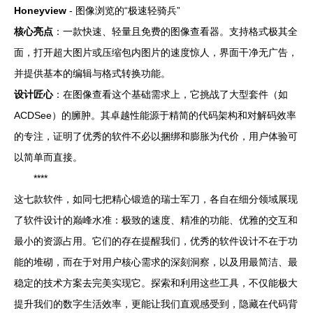
Honeyview
- 图像浏览的“极速轻骑兵”
核心亮点
：一款快速、轻量且免费的图像查看器。支持格式极其全
面，打开超大图片或压缩包内图片的速度惊人，界面干净无广告，
并提供基本的编辑与格式转换功能。
设计匠心
：在图像查看这个基础需求上，它挑战了大型套件（如
ACDSee）的臃肿。其卓越性能源于精简的代码架构和对解码效率
的专注，证明了优秀的软件不必以捆绑和膨胀为代价，用户体验可
以简单而直接。
****
这七款软件，如同七把精心锻造的瑞士军刀，各自在细分领域展现
了软件设计的巅峰水准：极致的速度、精准的功能、优雅的交互和
最小的资源占用。它们的存在提醒我们，优秀的软件设计不在于功
能的堆砌，而在于对用户核心需求的深刻洞察，以及用最简洁、最
稳定的技术方案去完美实现它。探索和利用这些工具，不仅能极大
提升我们的数字生活效率，更能让我们直观感受到，隐藏在代码背