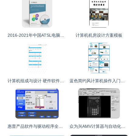
2016-2021年中国ATSL电脑印花分色设计软件产业运行态势及投资战略研究报告
计算机机房设计方案模板
计算机组成与设计 硬件软件接口（原书第4版）学习与应用指南
蓝色简约风计算机操作入门培训PPT模板 熊猫办公精选推荐
惠普产品软件与驱动程序全面指南 从下载到支持的完整解决方案
众为兴AMV计算器与自动化解决方案 从掌上检测到软件设计的一体化服务