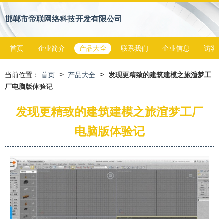
邯郸市帝联网络科技开发有限公司
首页
企业简介
产品大全
联系我们
企业信息
访客
>
>
当前位置：
首页
产品大全
发现更精致的建筑建模之旅渲梦工
厂电脑版体验记
发现更精致的建筑建模之旅渲梦工厂
电脑版体验记