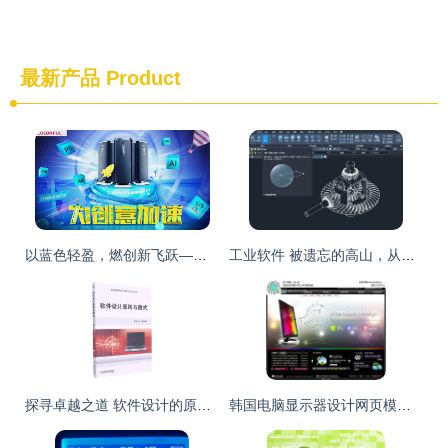
最新产品
Product
以蓝色轻盈，燃创新飞跃——全新软件设计解读
工业软件 被遗忘的高山，从CAD到奥运会背后的隐形巨人
探寻卓越之道 软件设计的原则与模式解析
韩国电脑显示器设计网页模板PSD素材免费下载——红动网助力计算机软件视觉创新