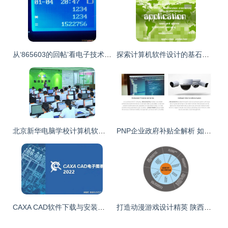
从‘865603的回帖’看电子技术论坛的活跃之美 计算机软件设计的协作与创新
探索计算机软件设计的基石与应用
北京新华电脑学校计算机软件设计专业 项目实训与实战教学的深度解析
PNP企业政府补贴全解析 如何通过专业支持高效获取资金助力？借助SIRIUSVISION专家的引导，解锁计算机软件设计领域的政策红利
CAXA CAD软件下载与安装激活全教程 从零开始掌握设计工具
打造动漫游戏设计精英 陕西新华电脑软件学校引领行业新高度